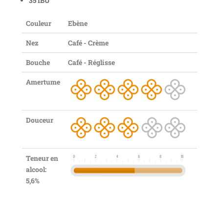
35 IBU
Couleur
Ebène
Nez
Café - Crème
Bouche
Café - Réglisse
Amertume
Douceur
Teneur en
alcool:
5,6%