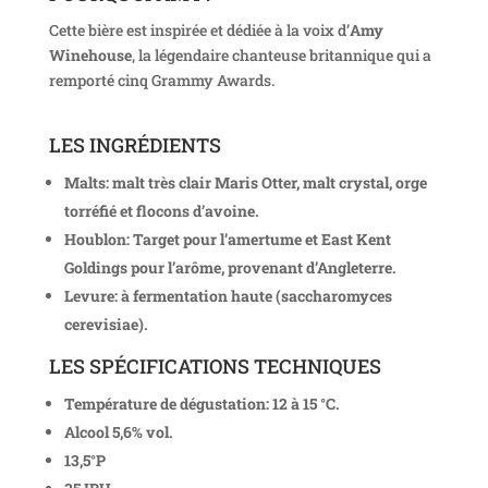
Cette bière est inspirée et dédiée à la voix d’
Amy
Winehouse
, la légendaire chanteuse britannique qui a
remporté cinq Grammy Awards.
LES INGRÉDIENTS
Malts: malt très clair Maris Otter, malt crystal, orge
torréfié et flocons d’avoine.
Houblon: Target pour l’amertume et East Kent
Goldings pour l’arôme, provenant d’Angleterre.
Levure: à fermentation haute (saccharomyces
cerevisiae).
LES SPÉCIFICATIONS TECHNIQUES
Température de dégustation: 12 à 15 °C.
Alcool 5,6% vol.
13,5°P