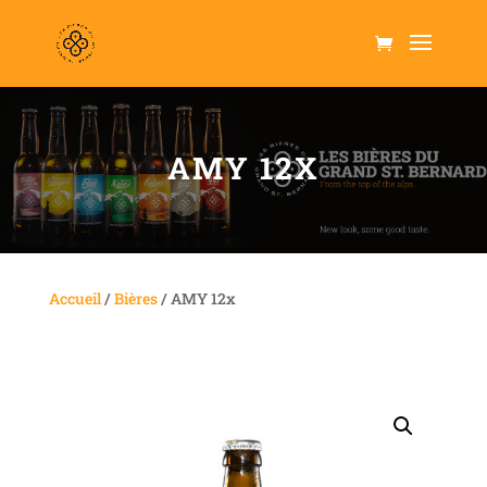
AMY 12X
Accueil
/
Bières
/ AMY 12x