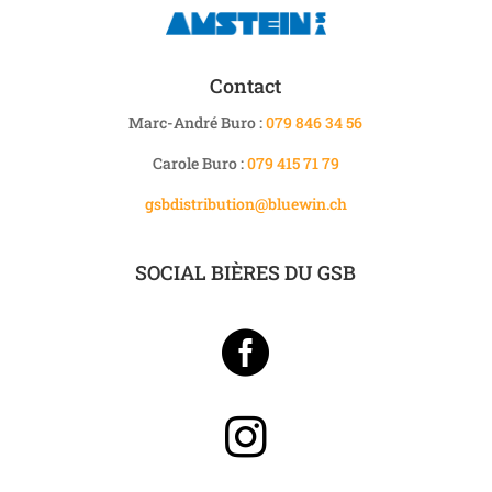
Contact
Marc-André Buro :
079 846 34 56
Carole Buro :
079 415 71 79
gsbdistribution@bluewin.ch
SOCIAL BIÈRES DU GSB

